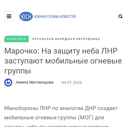
ПОЛИТИКА
ЛУГАНСКАЯ НАРОДНАЯ РЕСПУБЛИКА
Марочко: На защиту неба ЛНР
заступают мобильные огневые
группы
Амина Магомедова
04.07.2026
Минобороны ЛНР по аналогии ДНР создает
мобильные огневые группы (МОГ) для
защиты небе от налетов укронацистских