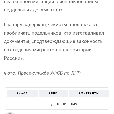
незаконной миграции с использованием
поддельных документов».
Главарь задержан, чекисты продолжают
изобличать подельников, кто изготавливал
документы, «подтверждающие законность
нахождения мигрантов на территории
России».
Фото: Пресс-служба УФСБ по ЛНР
#УФСБ
#ЛНР
#МИГРАНТЫ
0
1049