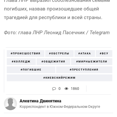
Глава ЛНР выразил соболезнования семьям
погибших, назвав произошедшее общей
трагедией для республики и всей страны.
Фото: глава ЛНР Леонид Пасечник / Telegram
#ПРОИСШЕСТВИЯ
#ОБСТРЕЛЫ
#АТАКА
#ВСУ
#КОЛЛЕДЖ
#ОБЩЕЖИТИЯ
#МИРНЫЕЖИТЕЛИ
#ПОГИБШИЕ
#ПРЕСТУПЛЕНИЯ
#КИЕВСКИЙРЕЖИМ
0
1860
Алевтина Двинятина
Корреспондент в Южном Федеральном Округе